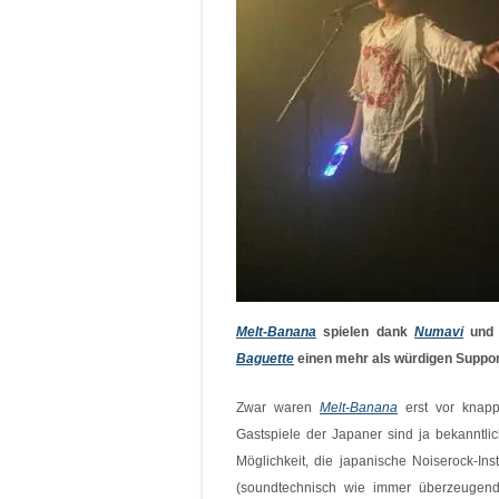
Melt-Banana
spielen dank
Numavi
un
Baguette
einen mehr als würdigen Support
Zwar waren
Melt-Banana
erst vor knapp
Gastspiele der Japaner sind ja bekanntl
Möglichkeit, die japanische Noiserock-Ins
(soundtechnisch wie immer überzeugend