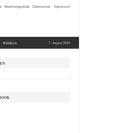
t
Bewertungsskala
Datenschutz
Impressum
Wühlkiste
7. August 2026
EN
BOOK