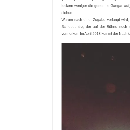
lockern weniger die generelle Gangart au
stehen.
Warum nach einer Zugabe verlangt wird, 
Schleudersitz, der auf der Bühne noch m
vormerken: Im April 2018 kommt der Nachf