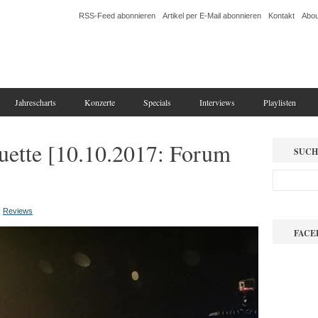
RSS-Feed abonnieren
Artikel per E-Mail abonnieren
Kontakt
Abou
Jahrescharts
Konzerte
Specials
Interviews
Playlisten
uette [10.10.2017: Forum
SUCH
,
Reviews
FACE