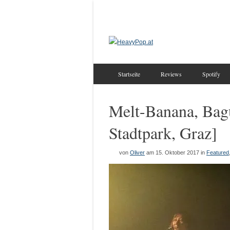
Startseite
Reviews
Spotify
Melt-Banana, Bag
Stadtpark, Graz]
von
Oliver
am 15. Oktober 2017
in
Featured