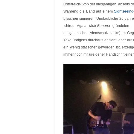
Österreich-Stop der diesjährigen, abseits
Während die Band auf einem
Sightseeing
bisschen sinnieren: Unglaubliche 25 Jahre
Ichirou Agata
Melt-Banana
gründeten. E
obligatorischen Atemschutzmaske) im Gege
Yako übrigens durchaus ansieht, aber auf
ein wenig statischer geworden ist, erzeug
immer noch mit ureigener Handschrift eine