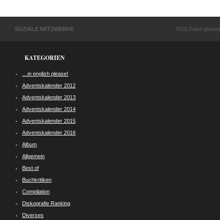
SOZIALE NETZWERKE
RSS-Feed abonni
KATEGORIEN
…in english please!
Adventskalender 2012
Adventskalender 2013
Adventskalender 2014
Adventskalender 2015
Adventskalender 2016
Album
Allgemein
Best of
Buchkritiken
Compilation
Diskografie Ranking
Diverses