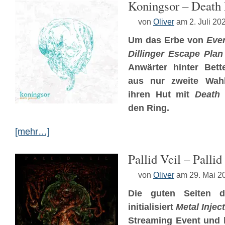
Koningsor – Death 
von
Oliver
am 2. Juli 20
Um das Erbe von
Ever
Dillinger Escape Plan
Anwärter hinter Bet
aus nur zweite Wah
ihren Hut mit
Death 
den Ring.
[mehr…]
Pallid Veil – Pallid
von
Oliver
am 29. Mai 2
Die guten Seiten d
initialisiert
Metal Injec
Streaming Event und 