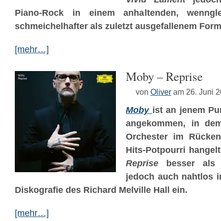
Piano-Rock in einem anhaltenden, wenngl
schmeichelhafter als zuletzt ausgefallenem Formt
[mehr…]
Moby – Reprise
von
Oliver
am 26. Juni 
Moby
ist an jenem Pun
angekommen, in dem
Orchester im Rücken
Hits-Potpourri hangelt
Reprise
besser als e
jedoch auch nahtlos 
Diskografie des Richard Melville Hall ein.
[mehr…]