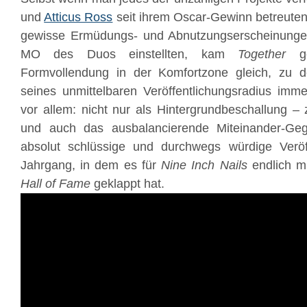
und
Atticus Ross
seit ihrem Oscar-Gewinn betreuten
gewisse Ermüdungs- und Abnutzungserscheinungen
MO des Duos einstellten, kam
Together
ge
Formvollendung in der Komfortzone gleich, zu 
seines unmittelbaren Veröffentlichungsradius imm
vor allem: nicht nur als Hintergrundbeschallung –
und auch das ausbalancierende Miteinander-Ge
absolut schlüssige und durchwegs würdige Veröf
Jahrgang, in dem es für
Nine Inch Nails
endlich mi
Hall of Fame
geklappt hat.