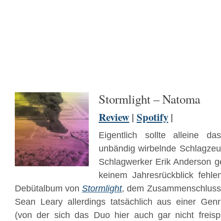
Stormlight – Natoma
Review
|
Spotify
|
Eigentlich sollte alleine d
unbändig wirbelnde Schlagze
Schlagwerker Erik Anderson 
keinem Jahresrückblick fehl
Debütalbum von
Stormlight
, dem Zusammenschluss
Sean Leary allerdings tatsächlich aus einer Genr
(von der sich das Duo hier auch gar nicht freisp