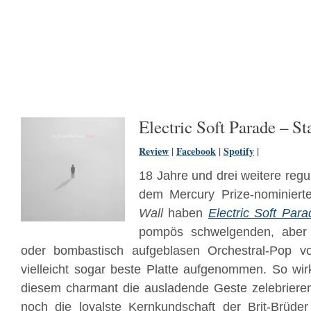
Electric Soft Parade – St
Review
|
Facebook
|
Spotify
|
18 Jahre und drei weitere reg
dem Mercury Prize-nominier
Wall
haben
Electric Soft Para
pompös schwelgenden, aber n
oder bombastisch aufgeblasen Orchestral-Pop 
vielleicht sogar beste Platte aufgenommen. So wirk
diesem charmant die ausladende Geste zelebrieren
noch die loyalste Kernkundschaft der Brit-Brü