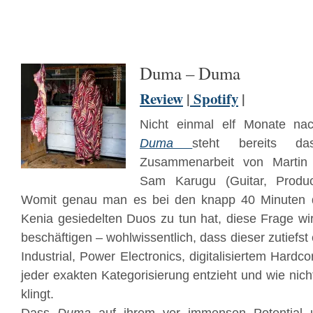
Duma – Duma
Review
|
Spotify
|
Nicht einmal elf Monate n
Duma
steht bereits d
Zusammenarbeit von Martin
Sam Karugu (Guitar, Produc
Womit genau man es bei den knapp 40 Minuten
Kenia gesiedelten Duos zu tun hat, diese Frage wi
beschäftigen – wohlwissentlich, dass dieser zutiefst
Industrial, Power Electronics, digitalisiertem Hardc
jeder exakten Kategorisierung entzieht und wie nic
klingt.