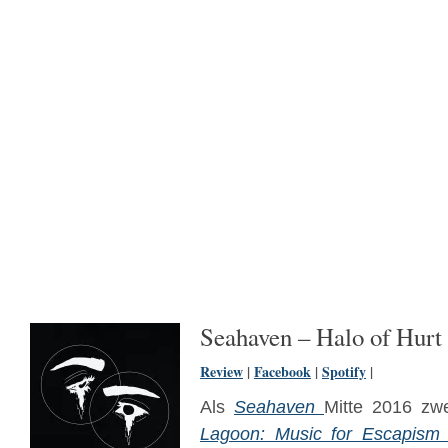
Seahaven – Halo of Hurt
Review
|
Facebook
|
Spotify
|
Als
Seahaven
Mitte 2016 zw
Lagoon: Music for Escapism