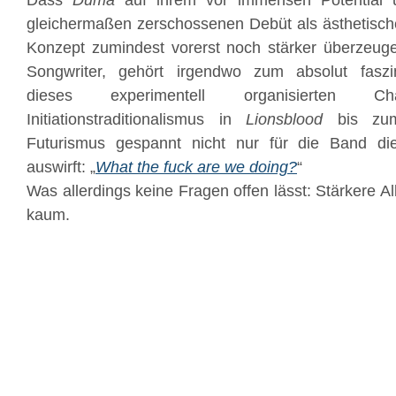
Dass
Duma
auf ihrem vor immensen Potential u
gleichermaßen zerschossenen Debüt als ästhetische 
Konzept zumindest vorerst noch stärker überzeuge
Songwriter, gehört irgendwo zum absolut faszi
dieses experimentell organisierten
Initiationstraditionalismus in
Lionsblood
bis zum 
Futurismus gespannt nicht nur für die Band di
auswirft: „
What the fuck are we doing?
“
Was allerdings keine Fragen offen lässt: Stärkere 
kaum.