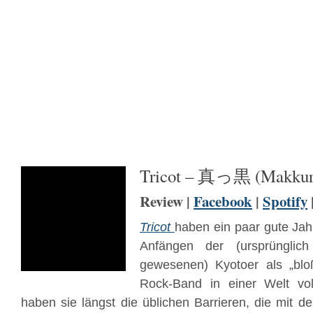
Tricot – 真っ黒 (Makkur
Review |
Facebook
|
Spotify
Tricot
haben ein paar gute Jahr
Anfängen der (ursprünglic
gewesenen) Kyotoer als „blo
Rock-Band in einer Welt vol
haben sie längst die üblichen Barrieren, die mit d