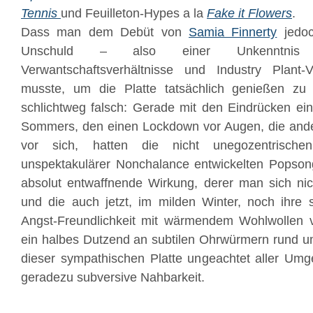
Tennis
und
Feuilleton
-Hypes a la
Fake it Flowers
.
Dass man dem Debüt von
Samia Finnerty
jedoc
Unschuld – also einer Unkenntnis 
Verwantschaftsverhältnisse und Industry Plant
musste, um die Platte tatsächlich genießen zu
schlichtweg falsch: Gerade mit den Eindrücken e
Sommers, den einen Lockdown vor Augen, die an
vor sich, hatten die nicht unegozentrischen
unspektakulärer Nonchalance entwickelten Popso
absolut entwaffnende Wirkung, derer man sich nic
und die auch jetzt, im milden Winter, noch ihre
Angst-Freundlichkeit mit wärmendem Wohlwollen 
ein halbes Dutzend an subtilen Ohrwürmern rund 
dieser sympathischen Platte ungeachtet aller Um
geradezu subversive Nahbarkeit.