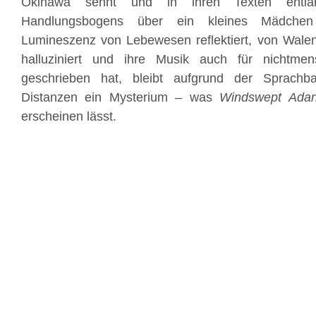
Okinawa sehnt und in ihren Texten entlan
Handlungsbogens über ein kleines Mädchen
Lumineszenz von Lebewesen reflektiert, von Walen
halluziniert und ihre Musik auch für nichtmen
geschrieben hat, bleibt aufgrund der Sprachbar
Distanzen ein Mysterium – was
Windswept Ada
erscheinen lässt.