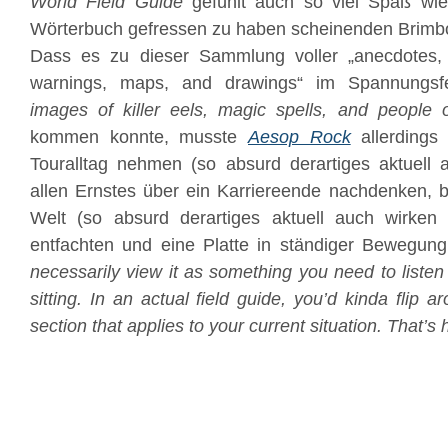
World Field Guide
gefühlt auch so viel Spaß wie
Wörterbuch gefressen zu haben scheinenden Brimb
Dass es zu dieser Sammlung voller „anecdotes, re
warnings, maps, and drawings“ im Spannungsf
images of killer eels, magic spells, and people 
kommen konnte, musste
Aesop Rock
allerdings
Touralltag nehmen (so absurd derartiges aktuell
allen Ernstes über ein Karriereende nachdenken, 
Welt (so absurd derartiges aktuell auch wirke
entfachten und eine Platte in ständiger Bewegung
necessarily view it as something you need to listen 
sitting. In an actual field guide, you’d kinda flip a
section that applies to your current situation. That’s 