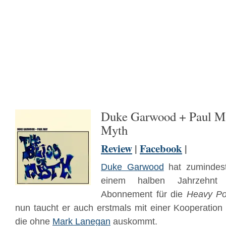
Duke Garwood + Paul Ma
Myth
Review
|
Facebook
|
Duke Garwood
hat zumindest
einem halben Jahrzehnt 
Abonnement für die
Heavy P
nun taucht er auch erstmals mit einer Kooperation 
die ohne
Mark Lanegan
auskommt.