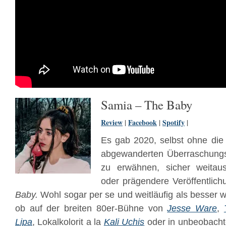
Samia – The Baby
Review
|
Facebook
|
Spotify
|
Es gab 2020, selbst ohne die 
abgewanderten Überraschung
zu erwähnen, sicher weitaus
oder prägendere Veröffentlic
Baby.
Wohl sogar per se und weitläufig als besser
ob auf der breiten 80er-Bühne von
Jesse Ware
,
Lipa
, Lokalkolorit a la
Kali Uchis
oder in unbeobacht