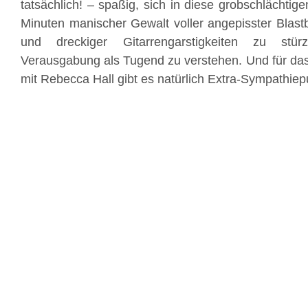
tatsächlich! – spaßig, sich in diese grobschlächtig
Minuten manischer Gewalt voller angepisster Blastb
und dreckiger Gitarrengarstigkeiten zu stür
Verausgabung als Tugend zu verstehen. Und für da
mit Rebecca Hall gibt es natürlich Extra-Sympathiep