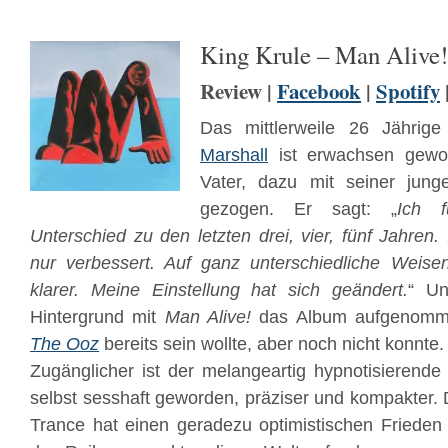
King Krule – Man Alive!
Review |
Facebook
|
Spotify
Das mittlerweile 26 Jährig
Marshall
ist erwachsen gewor
Vater, dazu mit seiner jung
gezogen. Er sagt: „
Ich f
Unterschied zu den letzten drei, vier, fünf Jahren
nur verbessert. Auf ganz unterschiedliche Weise
klarer. Meine Einstellung hat sich geändert.
“ Un
Hintergrund mit
Man Alive!
das Album aufgenomme
The Ooz
bereits sein wollte, aber noch nicht konnte.
Zugänglicher ist der melangeartig hypnotisieren
selbst sesshaft geworden, präziser und kompakter. Di
Trance hat einen geradezu optimistischen Frieden m