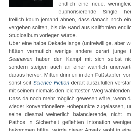
endlich eine neue, wenngleic
euphorisierende Single he
freilich kaum jemand ahnen, dass danach noch ein
vergehen sollten, bis die Band aus Kalifornien endlich
Studioalbum vorlegen würde.
Über eine halbe Dekade lange (unfreiwillige, aber 
hätten vermutlich wenige andere derart junge 
Seahaven
haben den Kampf mit sich selbst ni
sondern steigen auch an einer wahrlich unerwarte
daraus hervor: Mitten drinnen in den Fußstapfen vo
sonst seit
Science Fiction
derart auszufüllen versta
mit seinem niemals den leichtesten Weg wählenden A
Dass da noch mehr möglich gewesen wäre, wenn da
wieder konventionellere Höhepunkte zugelassen, u
seine diesmal weinerlich balancierende, nicht
Pathos in Sicherheit geflehten Intonation wenige
bekommen hätte, würde dieser Ansatz wohl in eine