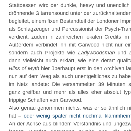
Stattdessen wird der dunkle, heavy und unendlic
dröhnende Gitarrensound unter der zurückhaltende
begleitet, einem fixen Bestandteil der Londoner Imp
als Schlagzeuger und Percussionist der Psych-Tr
verdient, zudem in zahlreichen lokalen Credits im 
Außerdem verbindet ihn mit Garwood nicht nur ein
sondern auch Projekte wie
Ladywoodsman
und
dann vielleicht auch erklärt, wie eine derart qual
Bliss of Myth
hier überhaupt erst in den Archiven l
nun auf dem Weg als auch unentgeltliches zu ha
im Netz landete: Die versammelten 39 Minuten si
ganz greifbar und mehr als alles eher absolut typ
trippige Schaffen von Garwood.
Also genau genommen nichts, was er so ähnlich ni
hat –
oder wenig später nicht nochmal klammheim
An der Achse aus blindem Verständnis und ungezw