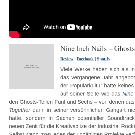
Nine Inch Nails – Ghosts
Review
|
Facebook
|
Spotify
|
Viele Werke haben sich als in
das vergangene Jahr angebot
der Populärkultur hatte kein
auf seiner Seite wie das
Nine 
den Ghosts-Teilen Fünf und Sechs – von denen das o
Together
dann in seiner versöhnlichen Gangart nic
hatte, sondern in Sachen potentieller Soundtrack
neuen Zenit für die Kreativspitze der Industrial Rock
Selbst wenn man jedes der unzähligen Projekte verf