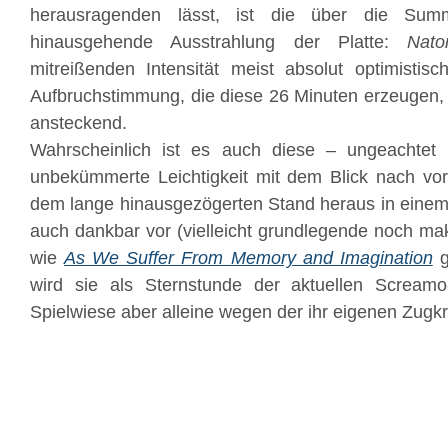
herausragenden lässt, ist die über die Summ
hinausgehende Ausstrahlung der Platte:
Nat
mitreißenden Intensität meist absolut optimistis
Aufbruchstimmung, die diese 26 Minuten erzeugen, i
ansteckend.
Wahrscheinlich ist es auch diese – ungeachtet
unbekümmerte Leichtigkeit mit dem Blick nach vo
dem lange hinausgezögerten Stand heraus in einem
auch dankbar vor (vielleicht grundlegende noch ma
wie
As We Suffer From Memory and Imagination
g
wird sie als Sternstunde der aktuellen Scream
Spielwiese aber alleine wegen der ihr eigenen Zugkr