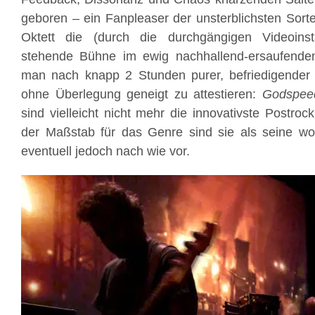
geboren – ein Fanpleaser der unsterblichsten Sort
Oktett die (durch die durchgängigen Videoinst
stehende Bühne im ewig nachhallend-ersaufenden
man nach knapp 2 Stunden purer, befriedigender M
ohne Überlegung geneigt zu attestieren:
Godspee
sind vielleicht nicht mehr die innovativste Postro
der Maßstab für das Genre sind sie als seine woh
eventuell jedoch nach wie vor.