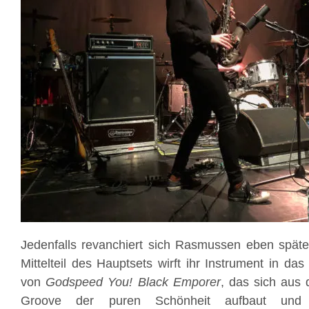
Jedenfalls revanchiert sich Rasmussen eben späte
Mittelteil des Hauptsets wirft ihr Instrument in das
von
Godspeed You! Black Emporer
, das sich aus
Groove der puren Schönheit aufbaut und d