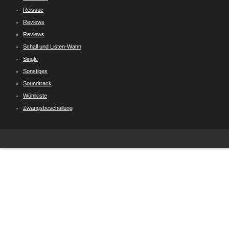
Reissue
Reviews
Reviews
Schall und Listen-Wahn
Single
Sonstiges
Soundtrack
Wühlkiste
Zwangsbeschallung