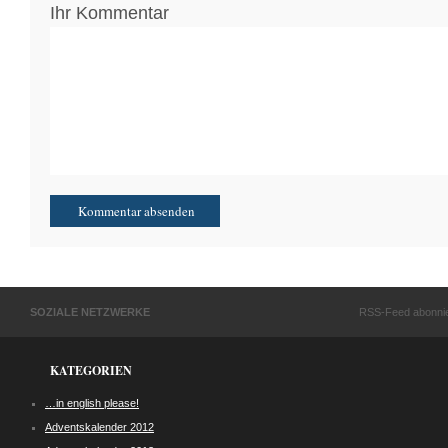
Ihr Kommentar
SOZIALE NETZWERKE
RSS-Feed abonni
KATEGORIEN
…in english please!
Adventskalender 2012