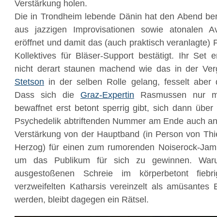
Verstärkung holen.
Die in Trondheim lebende Dänin hat den Abend ber
aus jazzigen Improvisationen sowie atonalen A
eröffnet und damit das (auch praktisch veranlagte)
Kollektives für Bläser-Support bestätigt. Ihr Set en
nicht derart staunen machend wie das in der Ve
Stetson
in der selben Rolle gelang, fesselt aber 
Dass sich die
Graz-Expertin
Rasmussen nur mi
bewaffnet erst betont sperrig gibt, sich dann über
Psychedelik abtriftenden Nummer am Ende auch a
Verstärkung von der Hauptband (in Person von Thi
Herzog) für einen zum rumorenden Noiserock-Jam h
um das Publikum für sich zu gewinnen. War
ausgestoßenen Schreie im körperbetont fiebr
verzweifelten Katharsis vereinzelt als amüsante
werden, bleibt dagegen ein Rätsel.