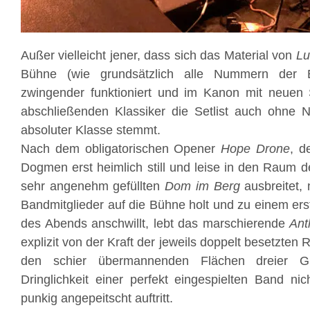
Außer vielleicht jener, dass sich das Material von
Lu
Bühne (wie grundsätzlich alle Nummern der B
zwingender funktioniert und im Kanon mit neuen
abschließenden Klassiker die Setlist auch ohne No
absoluter Klasse stemmt.
Nach dem obligatorischen Opener
Hope Drone
, d
Dogmen erst heimlich still und leise in den Raum d
sehr angenehm gefüllten
Dom im Berg
ausbreitet,
Bandmitglieder auf die Bühne holt und zu einem ers
des Abends anschwillt, lebt das marschierende
Ant
explizit von der Kraft der jeweils doppelt besetzten
den schier übermannenden Flächen dreier Gi
Dringlichkeit einer perfekt eingespielten Band nic
punkig angepeitscht auftritt.