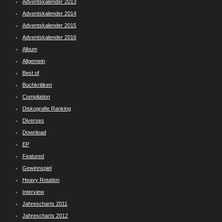
Adventskalender 2013
Adventskalender 2014
Adventskalender 2015
Adventskalender 2016
Album
Allgemein
Best of
Buchkritiken
Compilation
Diskografie Ranking
Diverses
Download
EP
Featured
Gewinnspiel
Heavy Rotation
Interview
Jahrescharts 2011
Jahrescharts 2012