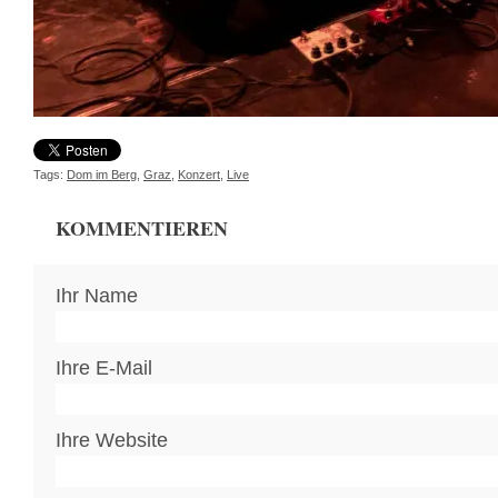
Tags:
Dom im Berg
,
Graz
,
Konzert
,
Live
KOMMENTIEREN
Ihr Name
Ihre E-Mail
Ihre Website