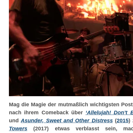
Mag die Magie der mutmaßlich wichtigsten Post
nach ihrem Comeback über
‘Allelujah! Don’t
und
Asunder, Sweet and Other Distress
(
2015
)
Towers
(2017) etwas verblasst sein, m