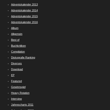
Adventskalender 2013
Adventskalender 2014
Adventskalender 2015
Adventskalender 2016
Album
Allgemein
Best of
Buchkritiken
Compilation
Diskografie Ranking
Diverses
Download
EP
Featured
Gewinnspiel
Heavy Rotation
Interview
Jahrescharts 2011