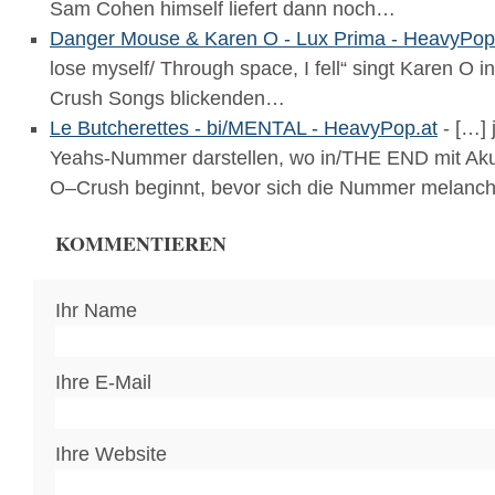
Sam Cohen himself liefert dann noch…
Danger Mouse & Karen O - Lux Prima - HeavyPop
lose myself/ Through space, I fell“ singt Karen O i
Crush Songs blickenden…
Le Butcherettes - bi/MENTAL - HeavyPop.at
- […] 
Yeahs-Nummer darstellen, wo in/THE END mit Akus
O–Crush beginnt, bevor sich die Nummer melanc
KOMMENTIEREN
Ihr Name
Ihre E-Mail
Ihre Website