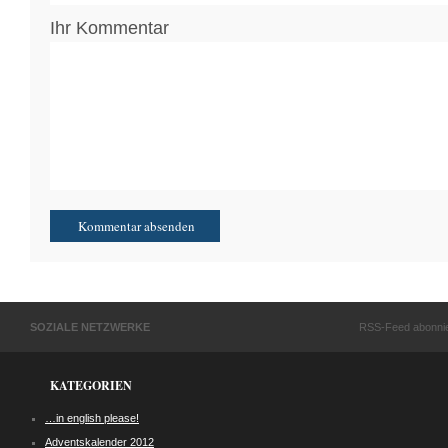
Ihr Kommentar
SOZIALE NETZWERKE
RSS-Feed abonni
KATEGORIEN
…in english please!
Adventskalender 2012