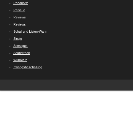
Randnotiz
Reissue
Reviews
Reviews
Schall und Listen-Wahn
Single
Sonstiges
Soundtrack
Wühlkiste
Zwangsbeschallung