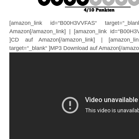
[amazon_link id=“B00H3VVFAS“ target=“_bl
Amazon[/amazon_link] | [amazon_link id=“B00H3V
]CD auf Amazon[/amazon_link] | [amazon_li
target=“_blank“ ]MP3 Download auf Amazon[/amazon