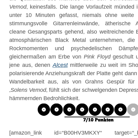
Vemod
‚ keinesfalls. Die lange Vorlaufzeit münded
unter 10 Minuten gefasst, niemals ohne weit
stimmungsvolle Gitarrenleinwände, ätherische 
cleane Gesangsparts gehend, also weitreichende 
atmosphärischen Black Metal unternehmen, die 
Rockmomenten und psychedelischen Dämpfe
gleichermaßen am Erbe von
Pink Floyd
geschult u
jene aus, denen
Alcest
mittlerweile zu weit im Sh
polarisierende Anziehungskraft der Platte geht dann
Wandelbarkeit aus, als von Grahns Gespür für 
‚
Solens Vemod
‚ fühlt sich der schwelgenden Depress
hämmernden Bedrohlichkeit.
[amazon_link id=“B00HV3MKXY“ target=