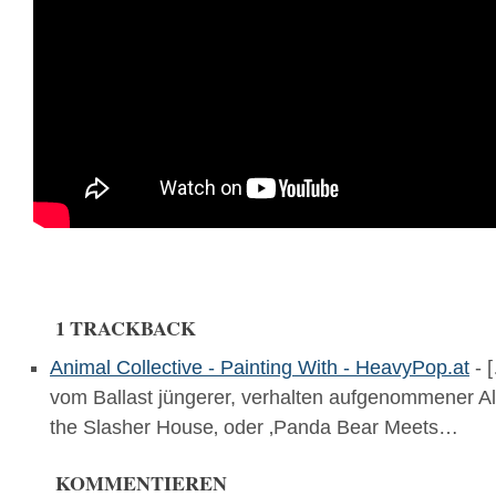
1 TRACKBACK
Animal Collective - Painting With - HeavyPop.at
- [
vom Ballast jüngerer, verhalten aufgenommener Al
the Slasher House‚ oder ‚Panda Bear Meets…
KOMMENTIEREN