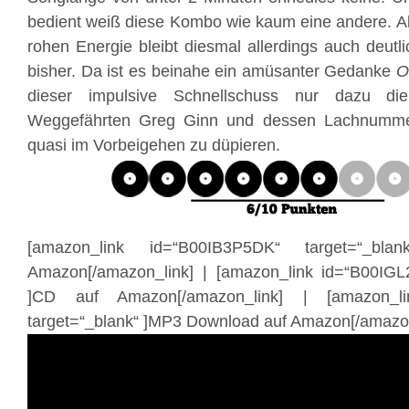
bedient weiß diese Kombo wie kaum eine andere. Abs
rohen Energie bleibt diesmal allerdings auch deutl
bisher. Da ist es beinahe ein amüsanter Gedanke
O
dieser impulsive Schnellschuss nur dazu di
Weggefährten Greg Ginn und dessen Lachnum
quasi im Vorbeigehen zu düpieren.
[amazon_link id=“B00IB3P5DK“ target=“_bl
Amazon[/amazon_link] | [amazon_link id=“B00IGL
]CD auf Amazon[/amazon_link] | [amazon_li
target=“_blank“ ]MP3 Download auf Amazon[/amazon