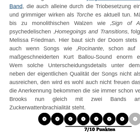
Band
, die auch alleine durch die Triobesetzung ei
und grimmiger wirken als
Torche
es aktuell tun. Mä
bis zu monolithischen Walzen wie ‚
Sign of A
psychedelischen ‚
Homegoings and Transitions
‚ fol
Melissa Friedman. Hier baut sich der Doom stets 
auch wenn Songs wie ‚
Rocinante
‚ schon auf 
maßgeschneiderten Kurt Ballou-Sound enorm ei
Wem solche Unterscheidungsdetails unter dem
neben der eigentlichen Qualität der Songs nicht al
ausreichen, den wird es wohl auch nicht freuen d
die Anerkennung bekommen die sie immer schon ve
Brooks nun gleich mit zwei Bands a
Zuckerwattenbrachialität steht.