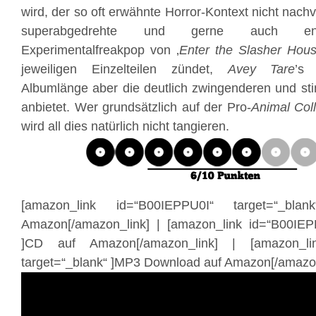
wird, der so oft erwähnte Horror-Kontext nicht nachv
superabgedrehte und gerne auch eno
Experimentalfreakpop von ‚
Enter the Slasher Hou
jeweiligen Einzelteilen zündet,
Avey Tare
’s
Albumlänge aber die deutlich zwingenderen und st
anbietet. Wer grundsätzlich auf der Pro-
Animal Coll
wird all dies natürlich nicht tangieren.
[amazon_link id=“B00IEPPU0I“ target=“_bl
Amazon[/amazon_link] | [amazon_link id=“B00IEP
]CD auf Amazon[/amazon_link] | [amazon_li
target=“_blank“ ]MP3 Download auf Amazon[/amazon