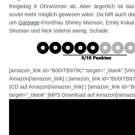
freigiebig 9 Ohrwürmer ab. Aber ärgerlich ist das 
soviel mehr möglich gewesen wäre. Da hilft auch di
um
Garbage
-Frontfrau Shirley Manson, Emily Koka
Shuman und Nick Valensi wenig
.
Schade
.
[amazon_link id=“B00ITB979C“ target=“_blank“ ]Viny
Amazon[/amazon_link] | [amazon_link id=“B00ITB97
]CD auf Amazon[/amazon_link] | [amazon_link id=
target=“_blank“ ]MP3 Download auf Amazon[/amazon