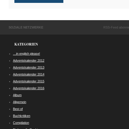
SOZIALE NETZWERKE
RSS-Feed abonni
KATEGORIEN
…in english please!
Adventskalender 2012
Adventskalender 2013
Adventskalender 2014
Adventskalender 2015
Adventskalender 2016
Album
Allgemein
Best of
Buchkritiken
Compilation