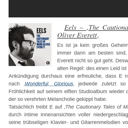
Eels
The Cautiona
– ‚
Oliver Everett
‚
Es ist ja kein großes Gehei
immer dann am besten sind,
Everett nicht so gut geht. De
alten Regel: des einen Leid is
Ankündigung durchaus eine erfreuliche, dass E
nach ‚
Wonderful, Glorious
‚ jedwede zuletzt so v
Fröhlichkeit auf seinem elften Studioalbum wieder
der so verehrten Melancholie gekippt habe.
Tatsächlich treibt E auf ‚
The Cautionary Tales of Ma
durch intime Innenansichten voller niedergeschla
seine trübseligen Klavier- und Gitarrenmelodien vo